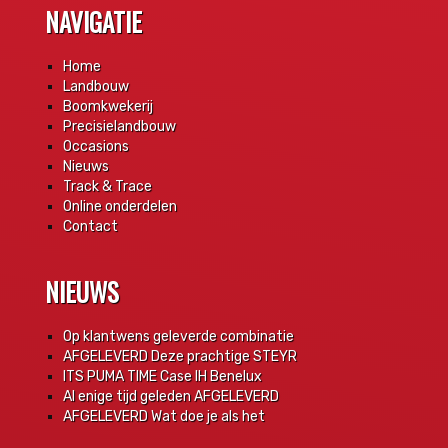
NAVIGATIE
Home
Landbouw
Boomkwekerij
Precisielandbouw
Occasions
Nieuws
Track & Trace
Online onderdelen
Contact
NIEUWS
Op klantwens geleverde combinatie
AFGELEVERD Deze prachtige STEYR
ITS PUMA TIME Case IH Benelux
Al enige tijd geleden AFGELEVERD
AFGELEVERD Wat doe je als het