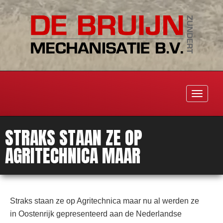
Toggle
navigati
STRAKS STAAN ZE OP
AGRITECHNICA MAAR
Straks staan ze op Agritechnica maar nu al werden ze
in Oostenrijk gepresenteerd aan de Nederlandse