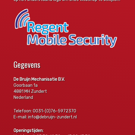
Gegevens
De Bruijn Mechanisatie B.V.
Goorbaan 1a
4881 MH Zundert
Nederland
Telefoon: 0031-(0)76-5972370
E-mail: info@debruijn-zundert.nl
Openingstijden: