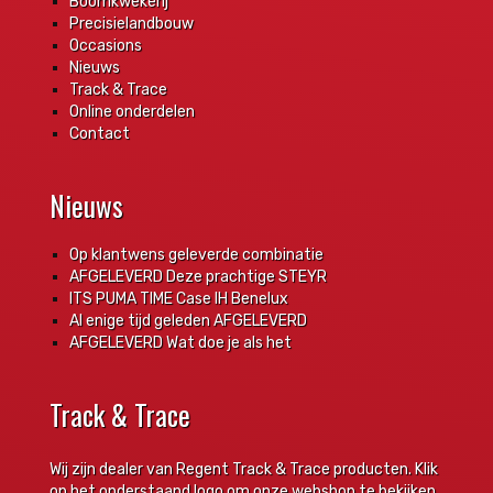
Boomkwekerij
Precisielandbouw
Occasions
Nieuws
Track & Trace
Online onderdelen
Contact
Nieuws
Op klantwens geleverde combinatie
AFGELEVERD Deze prachtige STEYR
ITS PUMA TIME Case IH Benelux
Al enige tijd geleden AFGELEVERD
AFGELEVERD Wat doe je als het
Track & Trace
Wij zijn dealer van Regent Track & Trace producten. Klik
op het onderstaand logo om onze webshop te bekijken.