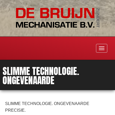
Toggle
navigati
SLIMME TECHNOLOGIE.
ONGEVENAARDE
SLIMME TECHNOLOGIE. ONGEVENAARDE
PRECISIE.