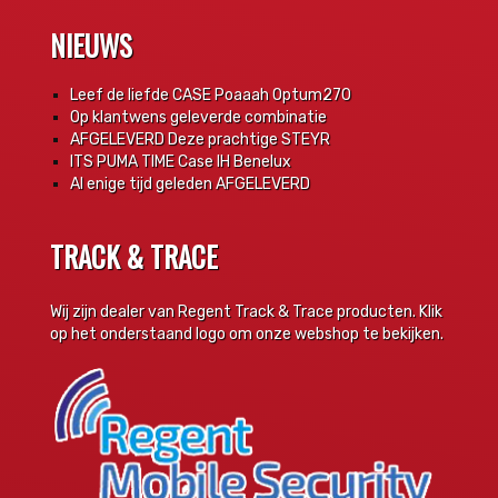
NIEUWS
Leef de liefde CASE Poaaah Optum270
Op klantwens geleverde combinatie
AFGELEVERD Deze prachtige STEYR
ITS PUMA TIME Case IH Benelux
Al enige tijd geleden AFGELEVERD
TRACK & TRACE
Wij zijn dealer van Regent Track & Trace producten. Klik
op het onderstaand logo om onze webshop te bekijken.