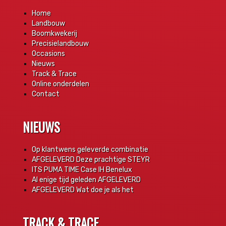
Home
Landbouw
Boomkwekerij
Precisielandbouw
Occasions
Nieuws
Track & Trace
Online onderdelen
Contact
NIEUWS
Op klantwens geleverde combinatie
AFGELEVERD Deze prachtige STEYR
ITS PUMA TIME Case IH Benelux
Al enige tijd geleden AFGELEVERD
AFGELEVERD Wat doe je als het
TRACK & TRACE