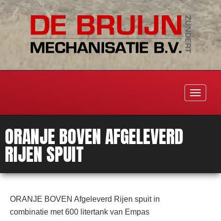
Toggle
navigati
ORANJE BOVEN AFGELEVERD
RIJEN SPUIT
ORANJE BOVEN Afgeleverd Rijen spuit in
combinatie met 600 litertank van Empas