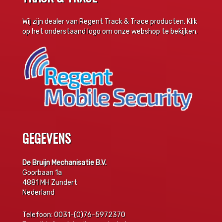
Wij zijn dealer van Regent Track & Trace producten. Klik
op het onderstaand logo om onze webshop te bekijken.
GEGEVENS
De Bruijn Mechanisatie B.V.
Goorbaan 1a
4881 MH Zundert
Nederland
Telefoon: 0031-(0)76-5972370