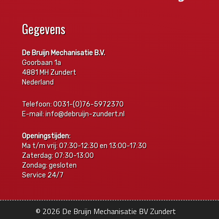
Gegevens
De Bruijn Mechanisatie B.V.
Goorbaan 1a
4881 MH Zundert
Nederland
Telefoon: 0031-(0)76-5972370
E-mail: info@debruijn-zundert.nl
Openingstijden:
Ma t/m vrij: 07:30-12:30 en 13:00-17:30
Zaterdag: 07:30-13:00
Zondag: gesloten
Service 24/7
© 2026
De Bruijn Mechanisatie BV Zundert