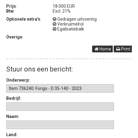
Prijs
:
18.000 EUR
Btw
:
Excl. 21%
Optionele extra's
:
Gedragen uitvoering
Verkruimelrol
Egalisatiebalk
Overige
:
Home
Print
Stuur ons een bericht:
Onderwerp:
Bedrijf:
Naam:
Land: