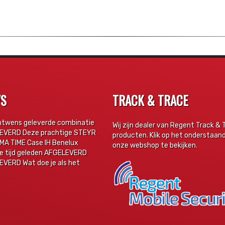
WS
TRACK & TRACE
ntwens geleverde combinatie
Wij zijn dealer van Regent Track & 
EVERD Deze prachtige STEYR
producten. Klik op het onderstaan
MA TIME Case IH Benelux
onze webshop te bekijken.
ge tijd geleden AFGELEVERD
VERD Wat doe je als het