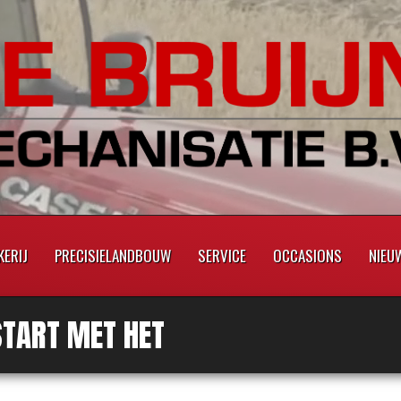
ERIJ
PRECISIELANDBOUW
SERVICE
OCCASIONS
NIEU
START MET HET