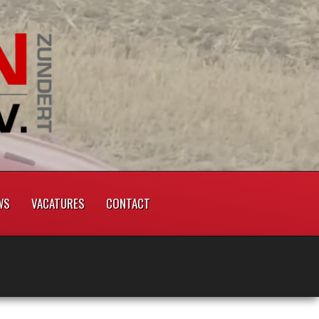
WS
VACATURES
CONTACT