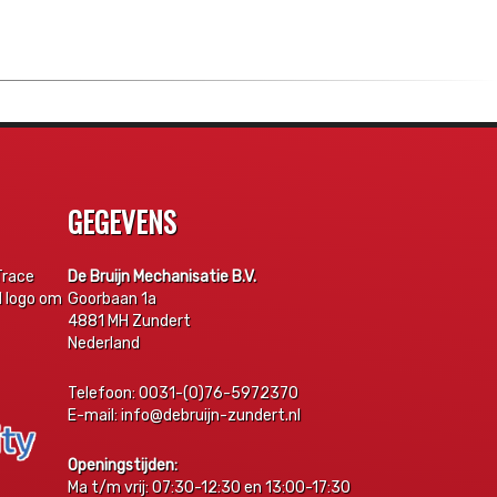
GEGEVENS
Trace
De Bruijn Mechanisatie B.V.
d logo om
Goorbaan 1a
4881 MH Zundert
Nederland
Telefoon: 0031-(0)76-5972370
E-mail: info@debruijn-zundert.nl
Openingstijden:
Ma t/m vrij: 07:30-12:30 en 13:00-17:30