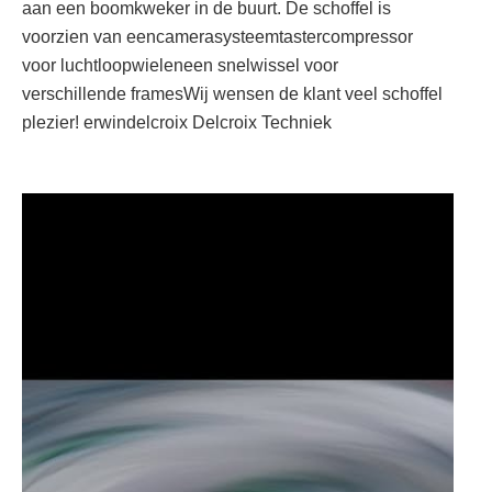
aan een boomkweker in de buurt. De schoffel is
voorzien van eencamerasysteemtastercompressor
voor luchtloopwieleneen snelwissel voor
verschillende framesWij wensen de klant veel schoffel
plezier! erwindelcroix Delcroix Techniek