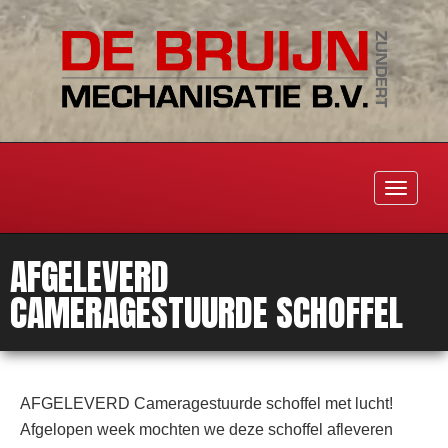
Toggle
navigati
AFGELEVERD
CAMERAGESTUURDE SCHOFFEL
AFGELEVERD Cameragestuurde schoffel met lucht!
Afgelopen week mochten we deze schoffel afleveren