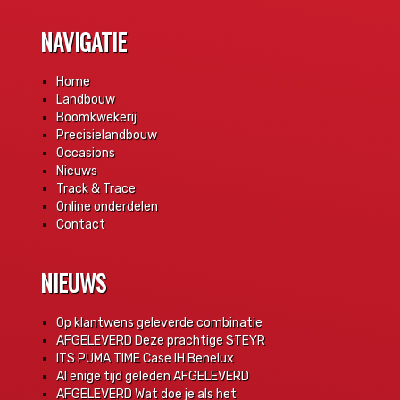
NAVIGATIE
Home
Landbouw
Boomkwekerij
Precisielandbouw
Occasions
Nieuws
Track & Trace
Online onderdelen
Contact
NIEUWS
Op klantwens geleverde combinatie
AFGELEVERD Deze prachtige STEYR
ITS PUMA TIME Case IH Benelux
Al enige tijd geleden AFGELEVERD
AFGELEVERD Wat doe je als het