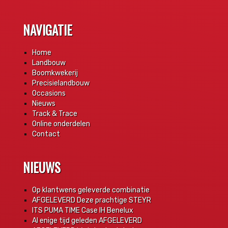
NAVIGATIE
Home
Landbouw
Boomkwekerij
Precisielandbouw
Occasions
Nieuws
Track & Trace
Online onderdelen
Contact
NIEUWS
Op klantwens geleverde combinatie
AFGELEVERD Deze prachtige STEYR
ITS PUMA TIME Case IH Benelux
Al enige tijd geleden AFGELEVERD