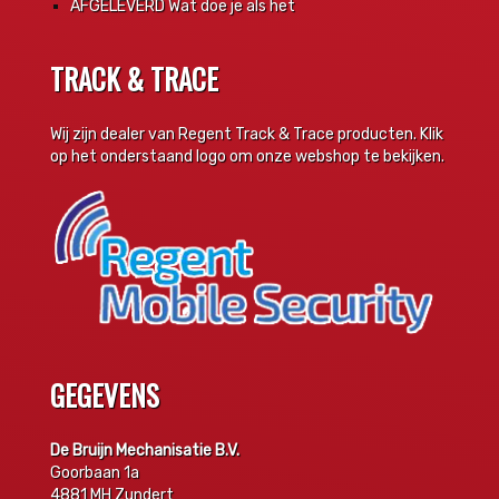
AFGELEVERD Wat doe je als het
TRACK & TRACE
Wij zijn dealer van Regent Track & Trace producten. Klik
op het onderstaand logo om onze webshop te bekijken.
GEGEVENS
De Bruijn Mechanisatie B.V.
Goorbaan 1a
4881 MH Zundert