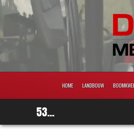
HOME
LANDBOUW
BOOMKWEK
53...