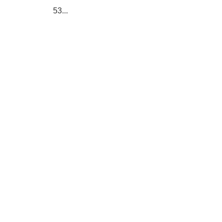
53...