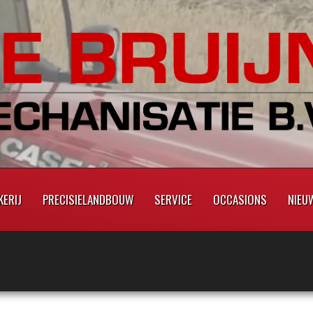
ERIJ
PRECISIELANDBOUW
SERVICE
OCCASIONS
NIEU