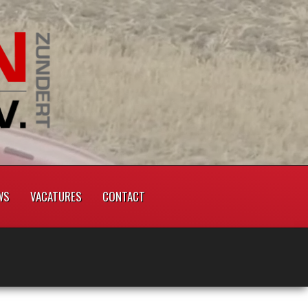
WS
VACATURES
CONTACT