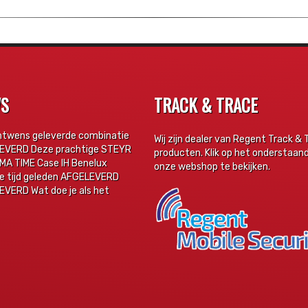
WS
TRACK & TRACE
ntwens geleverde combinatie
Wij zijn dealer van Regent Track & 
EVERD Deze prachtige STEYR
producten. Klik op het onderstaan
MA TIME Case IH Benelux
onze webshop te bekijken.
ge tijd geleden AFGELEVERD
VERD Wat doe je als het