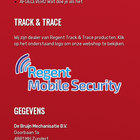
AFGELEVERD Wat doe je als het
TRACK & TRACE
Wij zijn dealer van Regent Track & Trace producten. Klik
op het onderstaand logo om onze webshop te bekijken.
GEGEVENS
De Bruijn Mechanisatie B.V.
Goorbaan 1a
4881 MH Zundert