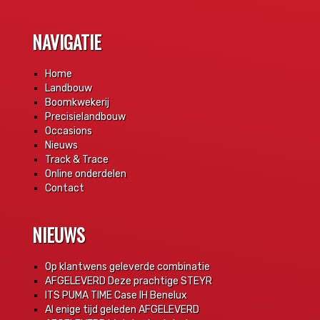
NAVIGATIE
Home
Landbouw
Boomkwekerij
Precisielandbouw
Occasions
Nieuws
Track & Trace
Online onderdelen
Contact
NIEUWS
Op klantwens geleverde combinatie
AFGELEVERD Deze prachtige STEYR
ITS PUMA TIME Case IH Benelux
Al enige tijd geleden AFGELEVERD