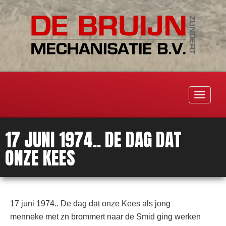
Toggle
navigati
17 JUNI 1974.. DE DAG DAT
ONZE KEES
17 juni 1974.. De dag dat onze Kees als jong
menneke met zn brommert naar de Smid ging werken